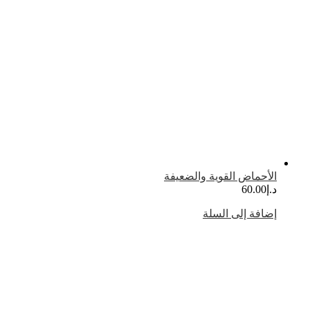
لأحماض القوية والضعيفة
.إ
60.00
ضافة إلى السلة