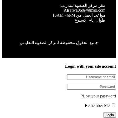
قر مركز الصفوة للتدريب
Alsafwa060@gmail.co
واعيد العمل من 10AM - 6PM
وال ايام الاسبوع
جميع الحقوق محفوظة لمركز الصفوة التعليمي
Login with your site 
Lost your pa