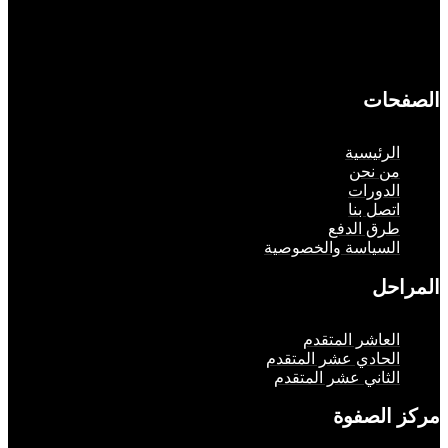
حات
لرئيسية
ن نحن
لدورات
تصل بنا
رق الدفع
لسياسة والخصوصية
حل
لعاشر المتقدم
لحادي عشر المتقدم
لثاني عشر المتقدم
الصفوة