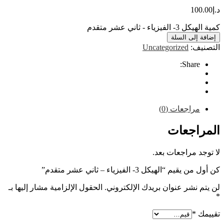
10
ء - ثاني عشر متقدم
إلى السلة
ف:
Uncategorized
Share
راجعات (0)
اجعات
 مراجعات بعد.
 “الهيكل 3- الفيزياء – ثاني عشر متقدم”
نشر عنوان بريدك الإلكتروني.
الحقول الإلزامية مشار إليها بـ
*