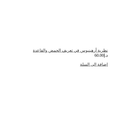
نظرية أرهينيوس في تعريف الحمض والقاعدة
د.إ
60.00
إضافة إلى السلة