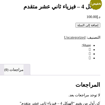
خفيض!
الهيكل 4 – فيزياء ثاني عشر متقدم
د.إ
100.00
إضافة إلى السلة
التصنيف:
Uncategorized
Share:
مراجعات (0)
المراجعات
لا توجد مراجعات بعد.
كن أول من يقيم “الهيكل 4 – فيزياء ثاني عشر متقدم”