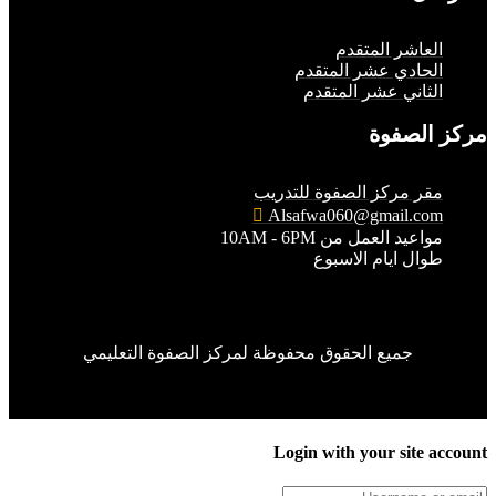
لعاشر المتقدم
لحادي عشر المتقدم
لثاني عشر المتقدم
الصفوة
قر مركز الصفوة للتدريب
Alsafwa060@gmail.co
واعيد العمل من 10AM - 6PM
وال ايام الاسبوع
جميع الحقوق محفوظة لمركز الصفوة التعليمي
Login with your site 