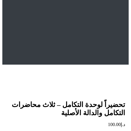
Home
المتجر
Uncategorized
تحضيراً لوحدة التكامل – ثلاث محاضرات التكامل والدالة
الأصلية
يراً لوحدة التكامل – ثلاث محاضرات
امل والدالة الأصلية
100