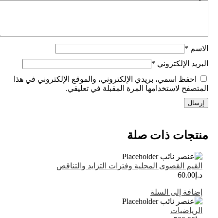
م
*
د الإلكتروني
*
فظ اسمي، بريدي الإلكتروني، والموقع الإلكتروني في هذا
فح لاستخدامها المرة المقبلة في تعليقي.
جات ذات صلة
يم القصوى المحلية وفترات التزايد والتناقص
60.0
فة إلى السلة
ياضيات