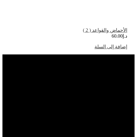
الأحماض والقواعد ( 2 )
د.إ
60.00
إضافة إلى السلة