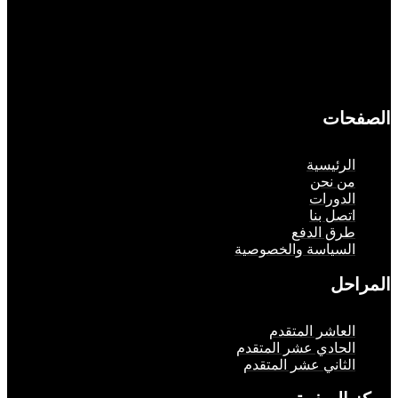
حات
لرئيسية
ن نحن
لدورات
تصل بنا
رق الدفع
لسياسة والخصوصية
حل
لعاشر المتقدم
لحادي عشر المتقدم
لثاني عشر المتقدم