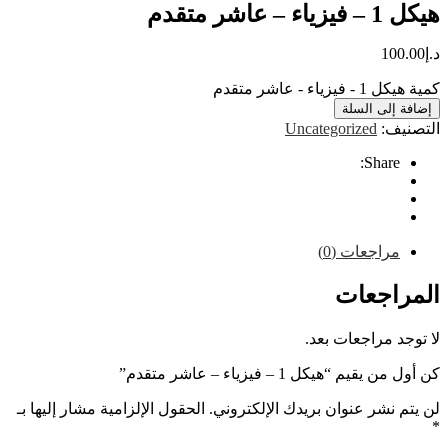
 متقدم
10
 - عاشر متقدم
إلى السلة
ف:
Uncategorized
Share
راجعات (0)
اجعات
 مراجعات بعد.
م “هيكل 1 – فيزياء – عاشر متقدم”
نشر عنوان بريدك الإلكتروني.
الحقول الإلزامية مشار إليها بـ