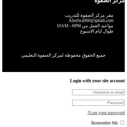
الصفوة
قر مركز الصفوة للتدريب
Alsafwa060@gmail.co
واعيد العمل من 10AM - 6PM
وال ايام الاسبوع
جميع الحقوق محفوظة لمركز الصفوة التعليمي
Login with your site 
Lost your pa