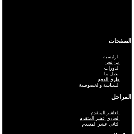
حات
لرئيسية
ن نحن
لدورات
تصل بنا
رق الدفع
لسياسة والخصوصية
حل
لعاشر المتقدم
لحادي عشر المتقدم
لثاني عشر المتقدم