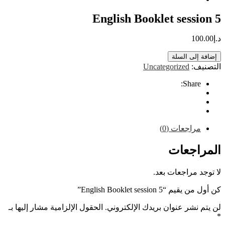
English Booklet sess
10
إلى السلة
ف:
Uncategorized
Share
راجعات (0)
اجعات
 مراجعات بعد.
English Booklet session 5”
نشر عنوان بريدك الإلكتروني.
الحقول الإلزامية مشار إليها بـ