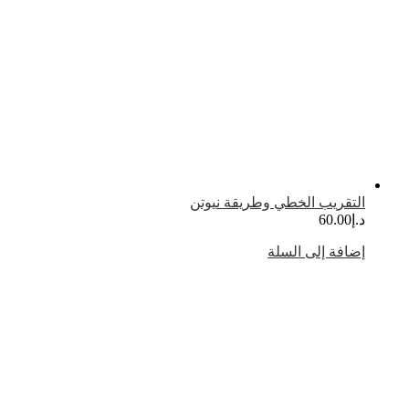
لتقريب الخطي وطريقة نيوتن
.إ
60.00
ضافة إلى السلة