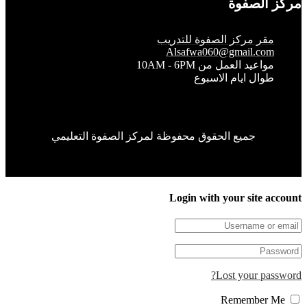
الصفوة
قر مركز الصفوة للتدريب
Alsafwa060@gmail.co
واعيد العمل من 10AM - 6PM
وال ايام الاسبوع
جميع الحقوق محفوظة لمركز الصفوة التعليمي
Login with your site 
Lost your pa