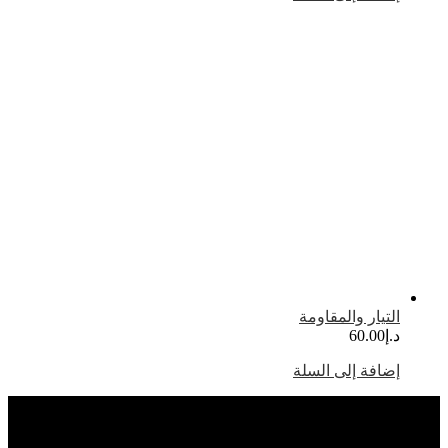
لتيار والمقاومة
.إ
60.00
ضافة إلى السلة