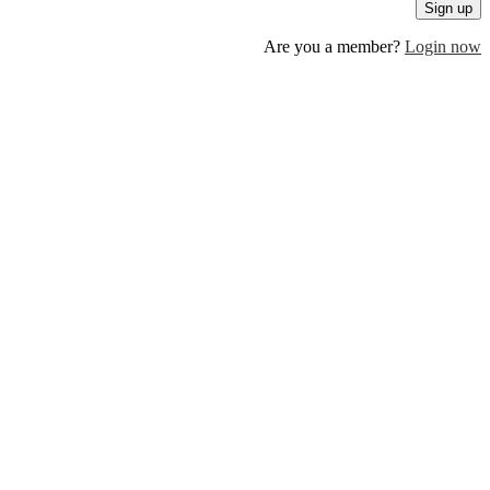
Are you a member?
Log