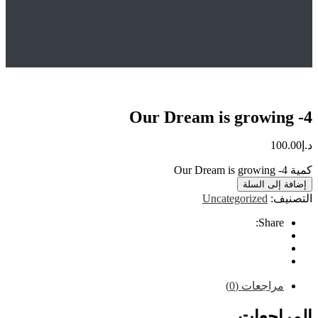
Hom
المتجر
Uncategorized
Our Dream is growing -4
Our Dream is growin
10
إلى السلة
ف:
Uncategorized
Share
راجعات (0)
اجعات