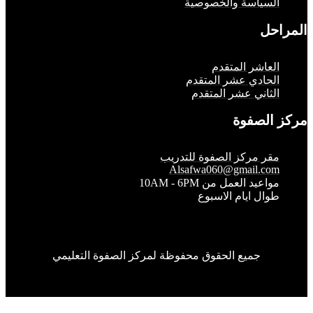
لسياسة والخصوصية
حل
لعاشر المتقدم
لحادي عشر المتقدم
لثاني عشر المتقدم
الصفوة
قر مركز الصفوة للتدريب
Alsafwa060@gmail.co
واعيد العمل من 10AM - 6PM
وال ايام الاسبوع
جميع الحقوق محفوظة لمركز الصفوة التعليمي