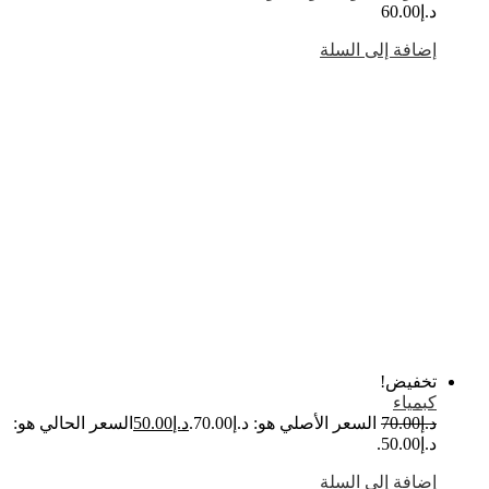
.إ
60.00
ضافة إلى السلة
خفيض!
بمياء
.إ
70.00
السعر الأصلي هو: د.إ70.00.
د.إ
50.00
السعر الحالي هو:
إ50.00.
ضافة إلى السلة