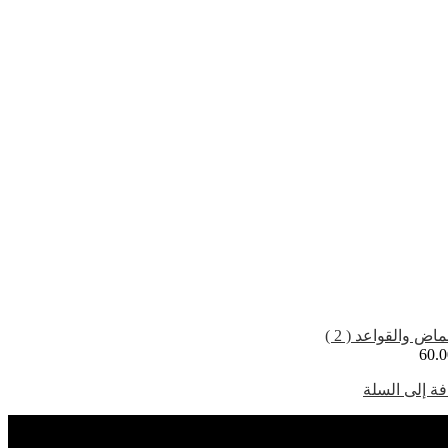
ماض والقواعد ( 2 )
60.0
ة إلى السلة