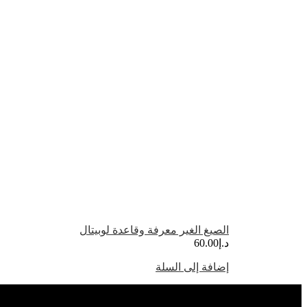
الصيغ الغير معرفة وقاعدة لوبيتال
د.إ
60.00
إضافة إلى السلة