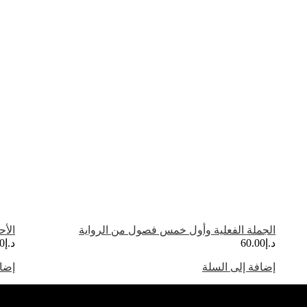
الجملة الفعلية وأول خمس فصول من الرواية
الأح
د.إ
60.00
د.إ
0
إضافة إلى السلة
إضاف