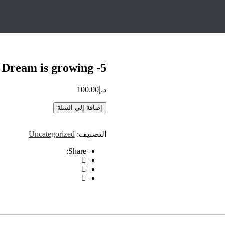
Our Dream 
Dream is growing -5
د.إ
100.00
إضافة إلى السلة
التصنيف:
Uncategorized
Share: