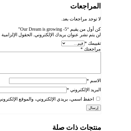
المراجعات
لا توجد مراجعات بعد.
كن أول من يقيم “Our Dream is growing -5”
لن يتم نشر عنوان بريدك الإلكتروني.
الحقول الإلزامية م
تقييمك
*
مراجعتك
*
الاسم
*
البريد الإلكتروني
*
احفظ اسمي، بريدي الإلكتروني، والموقع الإلكتروني
منتجات ذات صلة