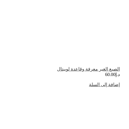
الصيغ الغير معرفة وقاعدة لوبيتال
د.إ
60.00
إضافة إلى السلة