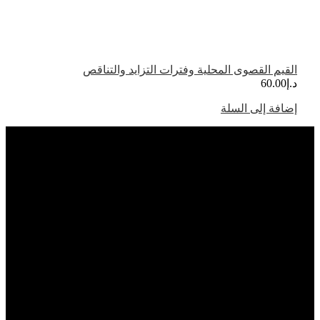
القيم القصوى المحلية وفترات التزايد والتناقص
د.إ
60.00
إضافة إلى السلة