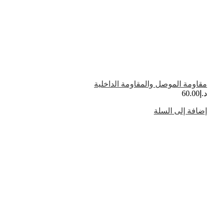
مقاومة الموصل والمقاومة الداخلية
د.إ
60.00
إضافة إلى السلة